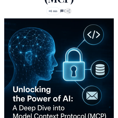
0
6 min
Commentaires