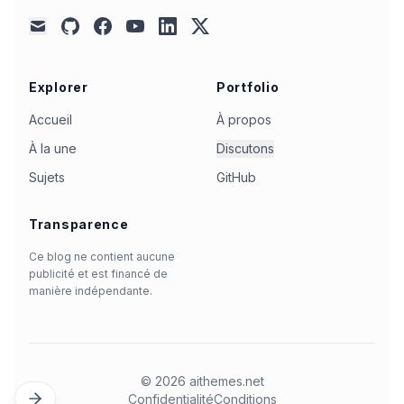
github
facebook
youtube
linkedin
x
mail
Explorer
Portfolio
Accueil
À propos
À la une
Discutons
Sujets
GitHub
Transparence
Ce blog ne contient aucune
publicité et est financé de
manière indépendante.
©
2026
aithemes.net
Confidentialité
Conditions