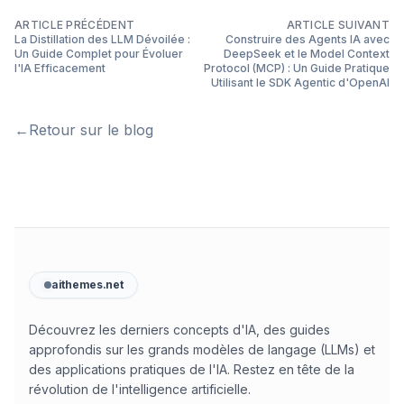
ARTICLE PRÉCÉDENT
ARTICLE SUIVANT
La Distillation des LLM Dévoilée :
Construire des Agents IA avec
Un Guide Complet pour Évoluer
DeepSeek et le Model Context
l'IA Efficacement
Protocol (MCP) : Un Guide Pratique
Utilisant le SDK Agentic d'OpenAI
←
Retour sur le blog
aithemes.net
Découvrez les derniers concepts d'IA, des guides
approfondis sur les grands modèles de langage (LLMs) et
des applications pratiques de l'IA. Restez en tête de la
révolution de l'intelligence artificielle.