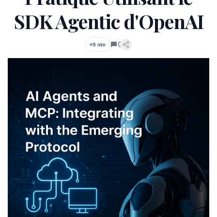
SDK Agentic d'OpenAI
0
9 min
Commentaires