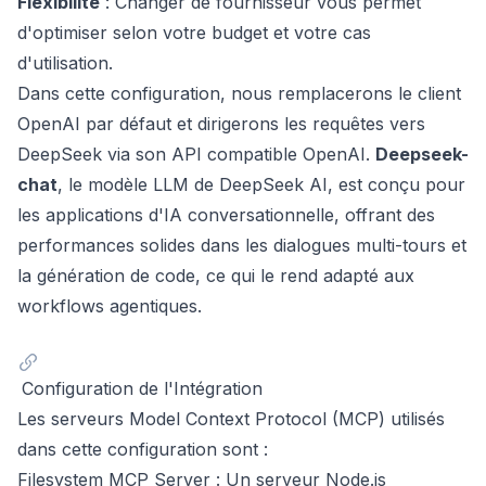
Flexibilité
: Changer de fournisseur vous permet
d'optimiser selon votre budget et votre cas
d'utilisation.
Dans cette configuration, nous remplacerons le client
OpenAI par défaut et dirigerons les requêtes vers
DeepSeek via son
API compatible OpenAI
.
Deepseek-
chat
, le modèle LLM de DeepSeek AI, est conçu pour
les applications d'IA conversationnelle, offrant des
performances solides dans les dialogues multi-tours et
la génération de code, ce qui le rend adapté aux
workflows agentiques.
Configuration de l'Intégration
Les serveurs Model Context Protocol (MCP) utilisés
dans cette configuration sont :
Filesystem MCP Server
: Un serveur Node.js