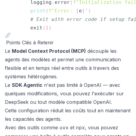
        logging
.
error
(
f"Initialization fai
print
(
f"Error: 
{
e
}
"
)
# Exit with error code if setup fa
        exit
(
1
)
Points Clés à Retenir
Le
Model Context Protocol (MCP)
découple les
agents des modèles et permet une communication
flexible et en temps réel entre outils à travers des
systèmes hétérogènes.
Le
SDK Agentic
n'est pas limité à OpenAI — avec
quelques modifications, vous pouvez l'exécuter sur
DeepSeek ou tout modèle compatible OpenAI.
Cette configuration réduit les coûts tout en maintenant
les capacités des agents.
Avec des outils comme
et
, vous pouvez
uvx
npx