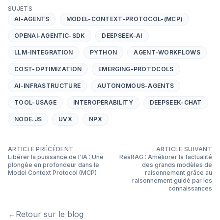
SUJETS
AI-AGENTS
MODEL-CONTEXT-PROTOCOL-(MCP)
OPENAI-AGENTIC-SDK
DEEPSEEK-AI
LLM-INTEGRATION
PYTHON
AGENT-WORKFLOWS
COST-OPTIMIZATION
EMERGING-PROTOCOLS
AI-INFRASTRUCTURE
AUTONOMOUS-AGENTS
TOOL-USAGE
INTEROPERABILITY
DEEPSEEK-CHAT
NODE.JS
UVX
NPX
ARTICLE PRÉCÉDENT
ARTICLE SUIVANT
Libérer la puissance de l'IA : Une
ReaRAG : Améliorer la factualité
plongée en profondeur dans le
des grands modèles de
Model Context Protocol (MCP)
raisonnement grâce au
raisonnement guidé par les
connaissances
←
Retour sur le blog