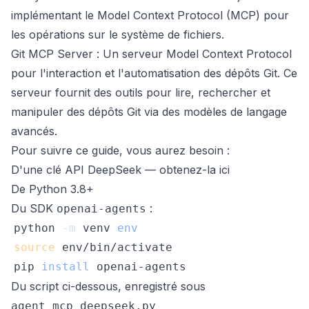
implémentant le Model Context Protocol (MCP) pour
les opérations sur le système de fichiers.
Git MCP Server
: Un serveur Model Context Protocol
pour l'interaction et l'automatisation des dépôts Git. Ce
serveur fournit des outils pour lire, rechercher et
manipuler des dépôts Git via des modèles de langage
avancés.
Pour suivre ce guide, vous aurez besoin :
D'une clé API DeepSeek —
obtenez-la ici
De Python 3.8+
Du SDK
:
openai-agents
python 
-m
 venv 
env
source
pip 
install
Du script ci-dessous, enregistré sous
agent_mcp_deepseek.py