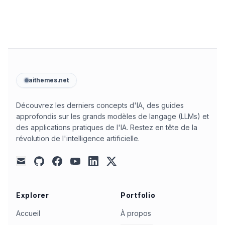
aithemes.net
Découvrez les derniers concepts d'IA, des guides
approfondis sur les grands modèles de langage (LLMs) et
des applications pratiques de l'IA. Restez en tête de la
révolution de l'intelligence artificielle.
github
facebook
youtube
linkedin
x
mail
Explorer
Portfolio
Accueil
À propos