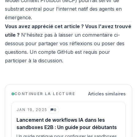
Model Context Protocol (MCP) pourrait servir de
substrat central pour l'internet natif des agents en
émergence.
Vous avez apprécié cet article ? Vous l'avez trouvé
utile ?
N'hésitez pas à laisser un commentaire ci-
dessous pour partager vos réflexions ou poser des
questions. Un compte GitHub est requis pour
participer à la discussion.
Articles similaires
CONTINUER LA LECTURE
JAN 19, 2025
0
Commentaires
Lancement de workflows IA dans les
sandboxes E2B : Un guide pour débutants
Un guide pratique pour configurer les sandboxes