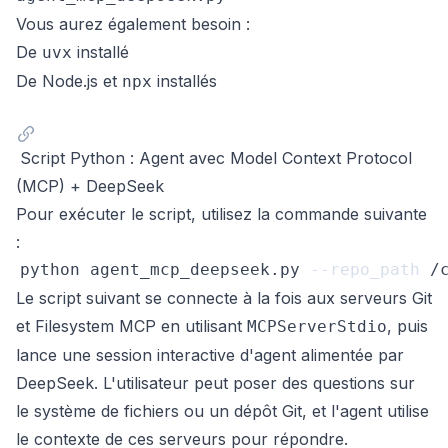
Vous aurez également besoin :
De
installé
uvx
De Node.js et
installés
npx
Script Python : Agent avec Model Context Protocol
(MCP) + DeepSeek
Pour exécuter le script, utilisez la commande suivante
:
python agent_mcp_deepseek.py 
--repo_path
Le script suivant se connecte à la fois aux serveurs Git
et Filesystem MCP en utilisant
, puis
MCPServerStdio
lance une session interactive d'agent alimentée par
DeepSeek. L'utilisateur peut poser des questions sur
le système de fichiers ou un dépôt Git, et l'agent utilise
le contexte de ces serveurs pour répondre.