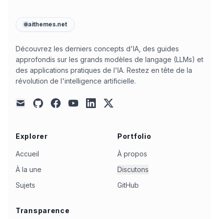
aithemes.net
Découvrez les derniers concepts d'IA, des guides
approfondis sur les grands modèles de langage (LLMs) et
des applications pratiques de l'IA. Restez en tête de la
révolution de l'intelligence artificielle.
github
facebook
youtube
linkedin
x
mail
Explorer
Portfolio
Accueil
À propos
À la une
Discutons
Sujets
GitHub
Transparence