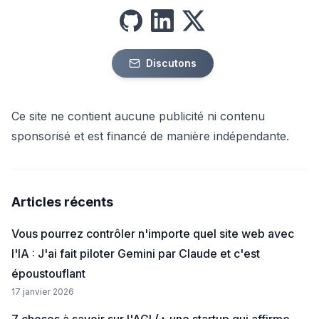
github
linkedin
x
Discutons
Ce site ne contient aucune publicité ni contenu
sponsorisé et est financé de manière indépendante.
Articles récents
Vous pourrez contrôler n'importe quel site web avec
l'IA : J'ai fait piloter Gemini par Claude et c'est
époustouflant
17 janvier 2026
7 choses à savoir sur l'AGI (+ une startup qui affirme