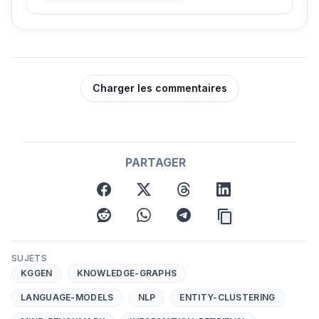
Charger les commentaires
PARTAGER
facebook
x
threads
linkedin
reddit
whatsapp
telegram
SUJETS
KGGEN
KNOWLEDGE-GRAPHS
LANGUAGE-MODELS
NLP
ENTITY-CLUSTERING