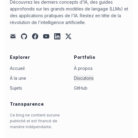
Découvrez les derniers concepts d'IA, des guides
approfondis sur les grands modèles de langage (LLMs) et
des applications pratiques de l'IA. Restez en tête de la
révolution de l'intelligence artificielle.
github
facebook
youtube
linkedin
x
mail
Explorer
Portfolio
Accueil
À propos
À la une
Discutons
Sujets
GitHub
Transparence
Ce blog ne contient aucune
publicité et est financé de
manière indépendante.