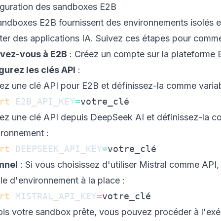
guration des sandboxes E2B
andboxes E2B fournissent des environnements isolés et 
ter des applications IA. Suivez ces étapes pour comme
ivez-vous à E2B
: Créez un compte sur la
plateforme 
gurez les clés API
:
ez une clé API pour E2B et définissez-la comme varia
rt
E2B_API_KEY
=
ez une clé API depuis
DeepSeek AI
et définissez-la c
ironnement :
rt
DEEPSEEK_API_KEY
=
nnel
: Si vous choisissez d'utiliser
Mistral comme API
,
le d'environnement à la place :
rt
MISTRAL_API_KEY
=
ois votre sandbox prête, vous pouvez procéder à l'ex