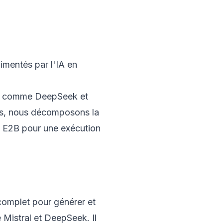
mentés par l'IA en
IA comme DeepSeek et
us, nous décomposons la
es E2B pour une exécution
l complet pour générer et
Mistral et DeepSeek. Il