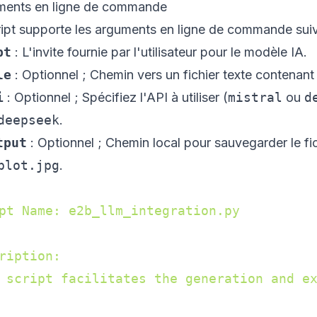
ments en ligne de commande
ript supporte les arguments en ligne de commande suiv
pt
: L'invite fournie par l'utilisateur pour le modèle IA.
le
: Optionnel ; Chemin vers un fichier texte contenant l
i
: Optionnel ; Spécifiez l'API à utiliser (
mistral
ou
d
deepseek
.
tput
: Optionnel ; Chemin local pour sauvegarder le fi
plot.jpg
.