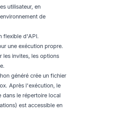
s utilisateur, en
n environnement de
 flexible d'API.
our une exécution propre.
es invites, les options
e.
thon généré crée un fichier
x. Après l'exécution, le
 dans le répertoire local
sations) est accessible en