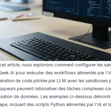
cet article, nous explorons comment configurer les sa
eek AI pour exécuter des workflows alimentés par l'IA
nération de code pilotée par LLM avec les sandboxes p
oppeurs peuvent rationaliser des tâches complexes com
lisation de données. Les exemples ci-dessous démont
ape, incluant des scripts Python alimentés par l'IA et 