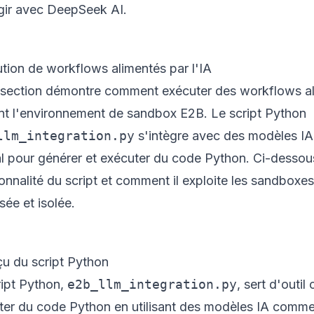
agir avec DeepSeek AI.
tion de workflows alimentés par l'IA
 section démontre comment exécuter des workflows ali
sant l'environnement de sandbox E2B. Le script Python
llm_integration.py
s'intègre avec des modèles 
al pour générer et exécuter du code Python. Ci-desso
onnalité du script et comment il exploite les sandbox
sée et isolée.
u du script Python
ript Python,
e2b_llm_integration.py
, sert d'outi
ter du code Python en utilisant des modèles IA comme 