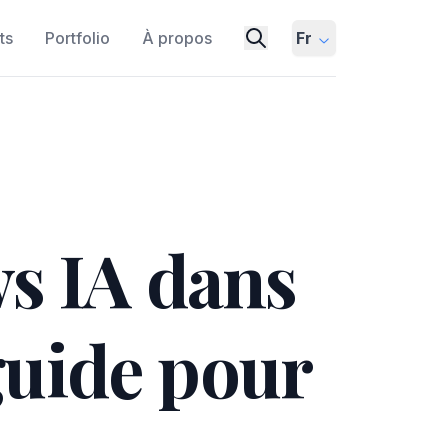
ts
Portfolio
À propos
Fr
s IA dans
guide pour