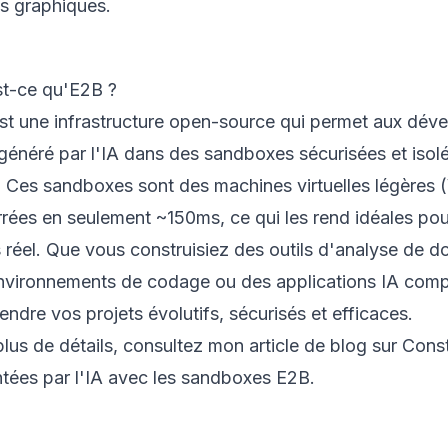
es graphiques.
t-ce qu'E2B ?
st une infrastructure open-source qui permet aux dév
généré par l'IA dans des sandboxes sécurisées et isol
. Ces sandboxes sont des machines virtuelles légères 
rées en seulement ~150ms, ce qui les rend idéales pou
réel. Que vous construisiez des outils d'analyse de do
nvironnements de codage ou des applications IA compl
endre vos projets évolutifs, sécurisés et efficaces.
lus de détails, consultez mon article de blog sur
Const
ntées par l'IA avec les sandboxes E2B
.