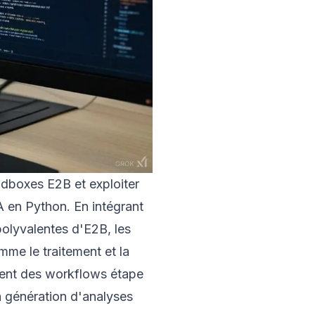
ndboxes E2B et exploiter
 en Python. En intégrant
olyvalentes d'E2B, les
me le traitement et la
rent des workflows étape
la génération d'analyses