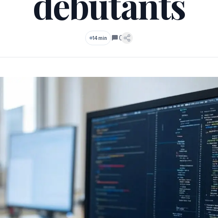
débutants
0
14 min
Commentaires