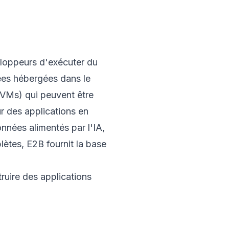
eloppeurs d'exécuter du
ées hébergées dans le
(VMs) qui peuvent être
r des applications en
nnées alimentés par l'IA,
ètes, E2B fournit la base
ruire des applications