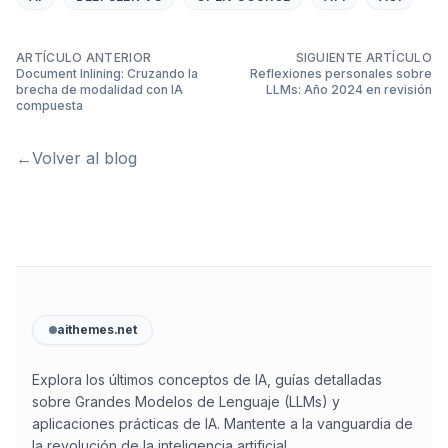
ARTÍCULO ANTERIOR
SIGUIENTE ARTÍCULO
Document Inlining: Cruzando la
Reflexiones personales sobre
brecha de modalidad con IA
LLMs: Año 2024 en revisión
compuesta
←
Volver al blog
aithemes.net
Explora los últimos conceptos de IA, guías detalladas
sobre Grandes Modelos de Lenguaje (LLMs) y
aplicaciones prácticas de IA. Mantente a la vanguardia de
la revolución de la inteligencia artificial.