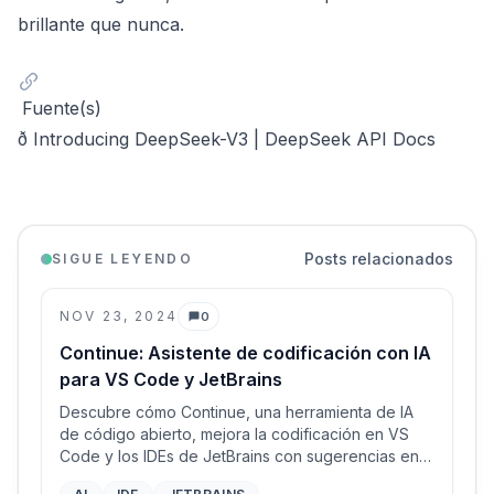
brillante que nunca.
Fuente(s)
ð Introducing DeepSeek-V3 | DeepSeek API Docs
Posts relacionados
SIGUE LEYENDO
NOV 23, 2024
0
Comentarios
Continue: Asistente de codificación con IA
para VS Code y JetBrains
Descubre cómo Continue, una herramienta de IA
de código abierto, mejora la codificación en VS
Code y los IDEs de JetBrains con sugerencias en
tiempo real, edición fluida y más.