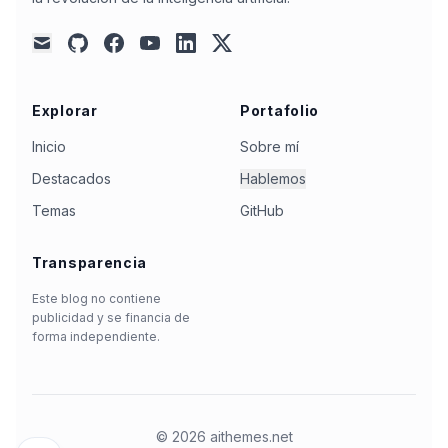
github
facebook
youtube
linkedin
x
mail
Explorar
Portafolio
Inicio
Sobre mí
Destacados
Hablemos
Temas
GitHub
Transparencia
Este blog no contiene
publicidad y se financia de
forma independiente.
©
2026
aithemes.net