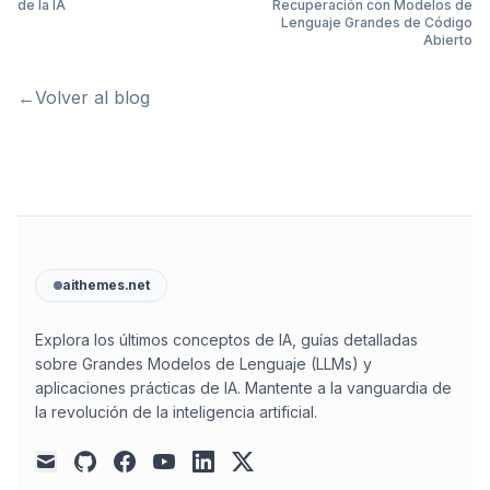
de la IA
Recuperación con Modelos de
Lenguaje Grandes de Código
Abierto
←
Volver al blog
aithemes.net
Explora los últimos conceptos de IA, guías detalladas
sobre Grandes Modelos de Lenguaje (LLMs) y
aplicaciones prácticas de IA. Mantente a la vanguardia de
la revolución de la inteligencia artificial.
github
facebook
youtube
linkedin
x
mail