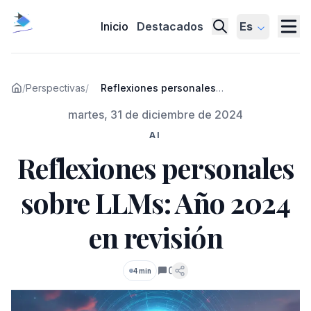
Inicio
Destacados
Es
/
Perspectivas
/
Reflexiones personales
sobre LLMs: Año 2024 en
Publicado el
martes, 31 de diciembre de 2024
revisión
AI
Reflexiones personales
sobre LLMs: Año 2024
en revisión
0
4 min
Comentarios