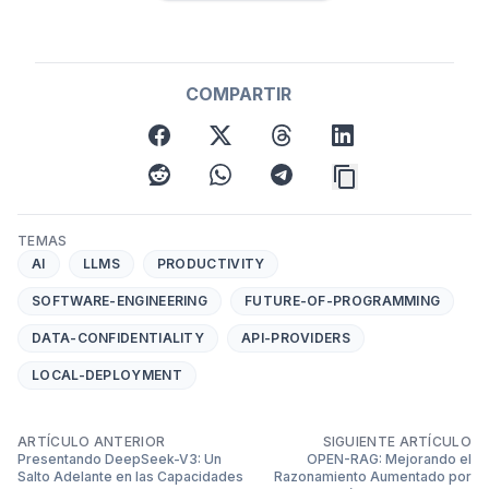
COMPARTIR
facebook
x
threads
linkedin
reddit
whatsapp
telegram
TEMAS
AI
LLMS
PRODUCTIVITY
SOFTWARE-ENGINEERING
FUTURE-OF-PROGRAMMING
DATA-CONFIDENTIALITY
API-PROVIDERS
LOCAL-DEPLOYMENT
ARTÍCULO ANTERIOR
SIGUIENTE ARTÍCULO
Presentando DeepSeek-V3: Un
OPEN-RAG: Mejorando el
Salto Adelante en las Capacidades
Razonamiento Aumentado por