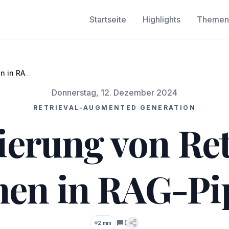
Startseite
Highlights
Themen
n in RAG-
Donnerstag, 12. Dezember 2024
RETRIEVAL-AUGMENTED GENERATION
erung von Ret
en in RAG-Pi
0
2 min
Kommentare