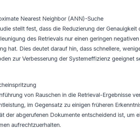
oximate Nearest Neighbor (ANN)-Suche
tudie stellt fest, dass die Reduzierung der Genauigkei
leunigung des Retrievals nur einen geringen negativen 
ng hat. Dies deutet darauf hin, dass schnellere, wenig
den zur Verbesserung der Systemeffizienz geeignet s
heinspritzung
inführung von Rauschen in die Retrieval-Ergebnisse ver
tleistung, im Gegensatz zu einigen früheren Erkenntnis
tät der abgerufenen Dokumente entscheidend ist, um e
men aufrechtzuerhalten.