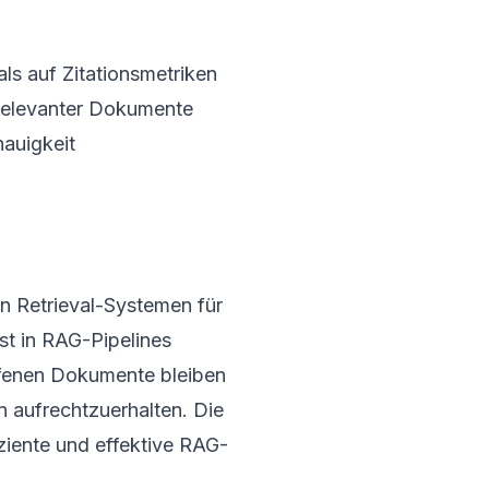
ls auf Zitationsmetriken
n relevanter Dokumente
nauigkeit
n Retrieval-Systemen für
st in RAG-Pipelines
ufenen Dokumente bleiben
 aufrechtzuerhalten. Die
fiziente und effektive RAG-