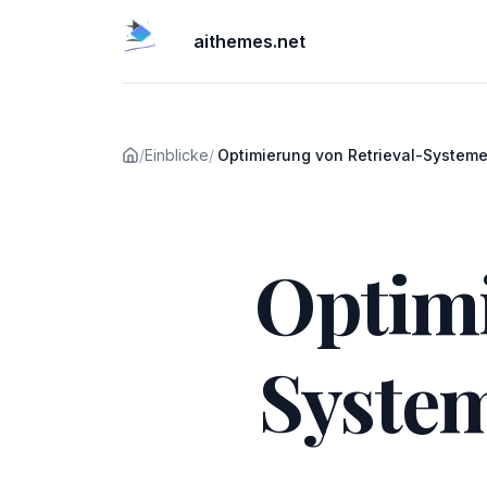
aithemes.net
/
Einblicke
/
Optimierung von Retrieval-Systeme
Pipelines
Veröffentlicht am
Optimi
System