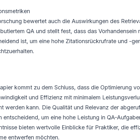
ionsmetriken
orschung bewertet auch die Auswirkungen des Retrieva
ributiertem QA und stellt fest, dass das Vorhandensei
heidend ist, um eine hohe Zitationsrückrufrate und -ge
chtzuerhalten.
apier kommt zu dem Schluss, dass die Optimierung vo
windigkeit und Effizienz mit minimalem Leistungsverlu
cht werden kann. Die Qualität und Relevanz der abger
h entscheidend, um eine hohe Leistung in QA-Aufgaben
tnisse bieten wertvolle Einblicke für Praktiker, die ef
me entwerfen möchten.