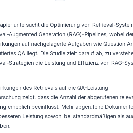
apier untersucht die Optimierung von Retrieval-Syste
eval-Augmented Generation (RAG)-Pipelines, wobei de
rkungen auf nachgelagerte Aufgaben wie Question A
utiertes QA liegt. Die Studie zielt darauf ab, zu verste
eval-Strategien die Leistung und Effizienz von RAG-Sy
rkungen des Retrievals auf die QA-Leistung
orschung zeigt, dass die Anzahl der abgerufenen rel
ung erheblich beeinflusst. Mehr abgerufene Dokumente
 besseren Leistung sowohl bei standardmäßigen als auch
ben.