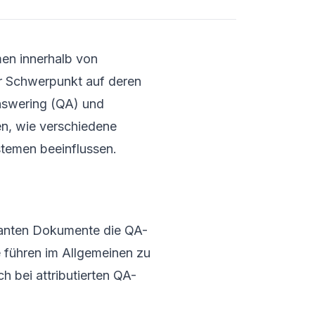
men innerhalb von
r Schwerpunkt auf deren
nswering (QA) und
hen, wie verschiedene
stemen beeinflussen.
evanten Dokumente die QA-
 führen im Allgemeinen zu
 bei attributierten QA-