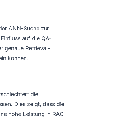
t der ANN-Suche zur
Einfluss auf die QA-
er genaue Retrieval-
ein können.
schlechtert die
sen. Dies zeigt, dass die
ine hohe Leistung in RAG-