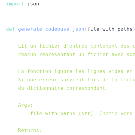
import
def
generate_codebase_json
(
file_with_paths