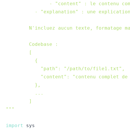
"""
import