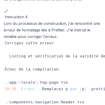
Instruction 4
Lors du processus de construction, j'ai rencontré une
erreur de formatage liée à Prettier. J'ai instruit le
modèle pour corriger l'erreur.
Corrigez
Linting
 et vérification de la validité d
Échec
 de la compilation
.
.
/
app
/
[
locale
]
/
top
/
page
.
tsx
18
:
38
Erreur
:
Remplacez
 p 
par
(
p
)
  prett
.
/
components
/
navigation
/
Header
.
tsx