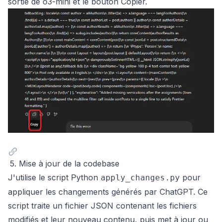
sortie de o3-mini et le bouton Copier.
5. Mise à jour de la codebase
J'utilise le script Python
pour
apply_changes.py
appliquer les changements générés par ChatGPT. Ce
script traite un fichier JSON contenant les fichiers
modifiés et leur nouveau contenu, puis met à jour ou