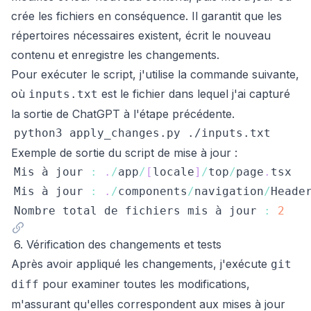
crée les fichiers en conséquence. Il garantit que les
répertoires nécessaires existent, écrit le nouveau
contenu et enregistre les changements.
Pour exécuter le script, j'utilise la commande suivante,
où
est le fichier dans lequel j'ai capturé
inputs.txt
la sortie de ChatGPT à l'étape précédente.
Exemple de sortie du script de mise à jour :
Mis
 à jour 
:
.
/
app
/
[
locale
]
/
top
/
page
.
tsx
Mis
 à jour 
:
.
/
components
/
navigation
/
Heade
Nombre
 total de fichiers mis à jour 
:
2
6. Vérification des changements et tests
Après avoir appliqué les changements, j'exécute
git
pour examiner toutes les modifications,
diff
m'assurant qu'elles correspondent aux mises à jour