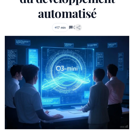
automatisé
0
17 min
Commentaires