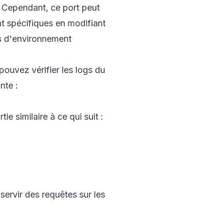
 Cependant, ce port peut
t spécifiques en modifiant
es d'environnement
ouvez vérifier les logs du
nte :
e similaire à ce qui suit :
servir des requêtes sur les