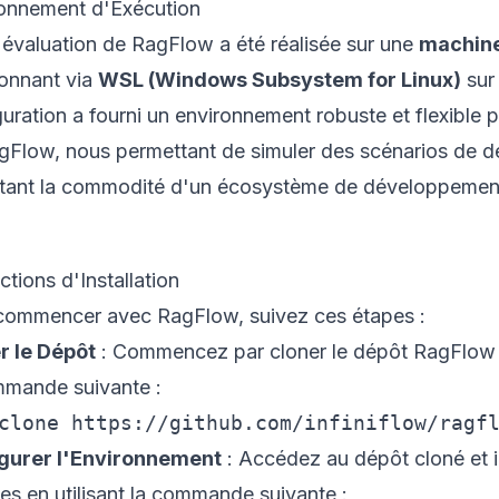
onnement d'Exécution
 évaluation de RagFlow a été réalisée sur une
machine
ionnant via
WSL (Windows Subsystem for Linux)
sur
uration a fourni un environnement robuste et flexible p
gFlow, nous permettant de simuler des scénarios de dé
itant la commodité d'un écosystème de développemen
ctions d'Installation
commencer avec RagFlow, suivez ces étapes :
r le Dépôt
: Commencez par cloner le dépôt RagFlow d
mmande suivante :
gurer l'Environnement
: Accédez au dépôt cloné et 
es en utilisant la commande suivante :