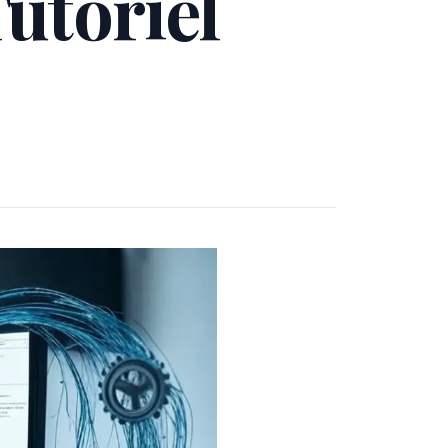
utoriel