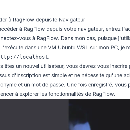
er à RagFlow depuis le Navigateur
accéder à RagFlow depuis votre navigateur, entrez l'ad
nnectez-vous à RagFlow. Dans mon cas, puisque j'utilis
e l'exécute dans une VM Ubuntu WSL sur mon PC, je m
http://localhost
.
s êtes un nouvel utilisateur, vous devrez vous inscrir
sus d'inscription est simple et ne nécessite qu'une ad
onyme et un mot de passe. Une fois enregistré, vous 
ncer à explorer les fonctionnalités de RagFlow.