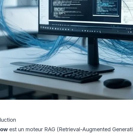
duction
low
est un moteur RAG (Retrieval-Augmented Generati