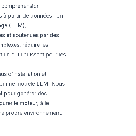
 la compréhension
 à partir de données non
age (LLM),
ées et soutenues par des
plexes, réduire les
t un outil puissant pour les
us d'installation et
k comme modèle LLM. Nous
l
pour générer des
urer le moteur, à le
tre propre environnement.