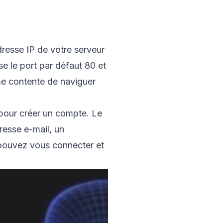
resse IP de votre serveur
e le port par défaut 80 et
e contente de naviguer
e pour créer un compte. Le
resse e-mail, un
pouvez vous connecter et