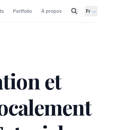
ts
Portfolio
À propos
Fr
ation et
Localement