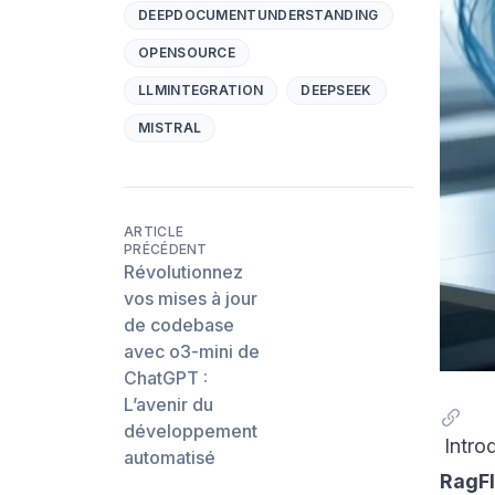
DEEPDOCUMENTUNDERSTANDING
OPENSOURCE
LLMINTEGRATION
DEEPSEEK
MISTRAL
ARTICLE
PRÉCÉDENT
Révolutionnez
vos mises à jour
de codebase
avec o3-mini de
ChatGPT :
L’avenir du
développement
Intro
automatisé
RagF