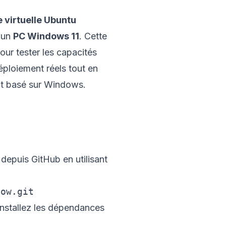
 virtuelle Ubuntu
 un
PC Windows 11
. Cette
our tester les capacités
ploiement réels tout en
t basé sur Windows.
epuis GitHub en utilisant
installez les dépendances