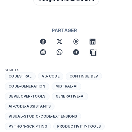
PARTAGER
facebook
x
threads
linkedin
reddit
whatsapp
telegram
SUJETS
CODESTRAL
VS-CODE
CONTINUE.DEV
CODE-GENERATION
MISTRAL-AI
DEVELOPER-TOOLS
GENERATIVE-AI
AI-CODE-ASSISTANTS
VISUAL-STUDIO-CODE-EXTENSIONS
PYTHON-SCRIPTING
PRODUCTIVITY-TOOLS