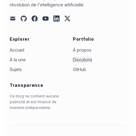
révolution de l'intelligence artificielle.
github
facebook
youtube
linkedin
x
mail
Explorer
Portfolio
Accueil
À propos
À la une
Discutons
Sujets
GitHub
Transparence
Ce blog ne contient aucune
publicité et est financé de
manière indépendante.