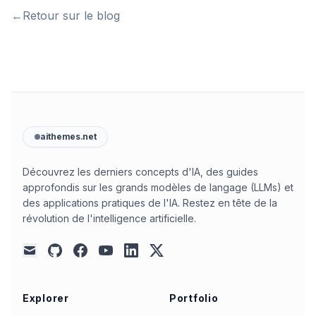
←
Retour sur le blog
aithemes.net
Découvrez les derniers concepts d'IA, des guides
approfondis sur les grands modèles de langage (LLMs) et
des applications pratiques de l'IA. Restez en tête de la
révolution de l'intelligence artificielle.
github
facebook
youtube
linkedin
x
mail
Explorer
Portfolio