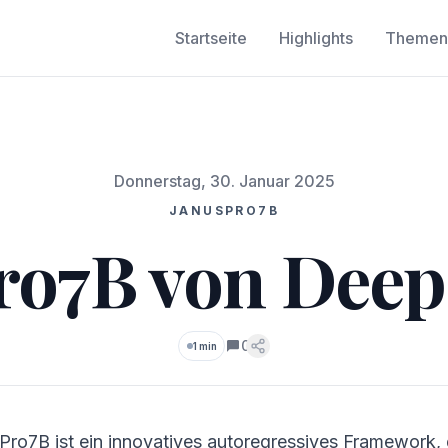
Startseite
Highlights
Themen
Donnerstag, 30. Januar 2025
JANUSPRO7B
ro7B von Deep
0
1 min
Kommentare
Pro7B ist ein innovatives autoregressives Framework, 