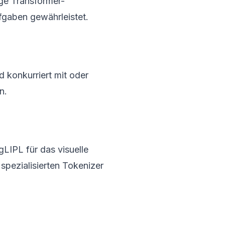
ge Transformer-
ufgaben gewährleistet.
d konkurriert mit oder
n.
IPL für das visuelle
spezialisierten Tokenizer