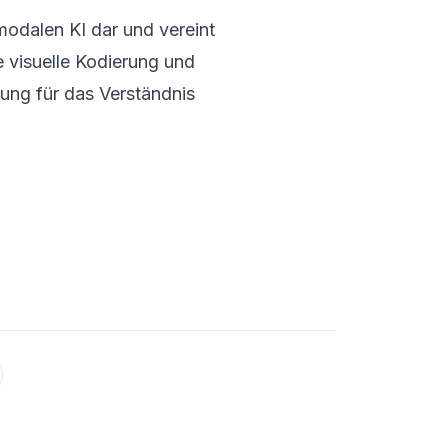
modalen KI dar und vereint
e visuelle Kodierung und
sung für das Verständnis