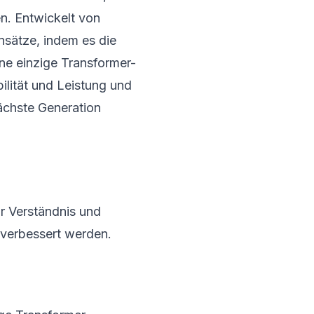
n. Entwickelt von
sätze, indem es die
ne einzige Transformer-
bilität und Leistung und
ächste Generation
ür Verständnis und
t verbessert werden.