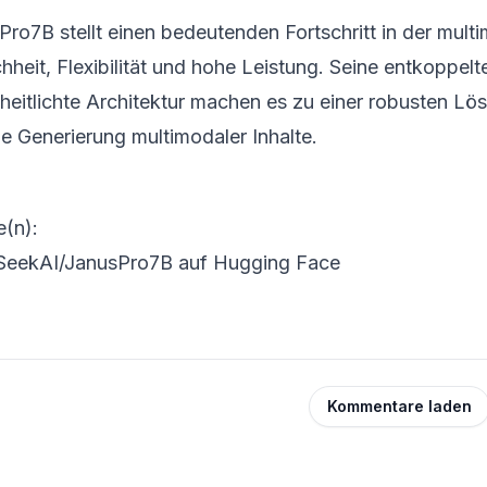
ro7B stellt einen bedeutenden Fortschritt in der multi
hheit, Flexibilität und hohe Leistung. Seine entkoppelt
nheitlichte Architektur machen es zu einer robusten Lö
ie Generierung multimodaler Inhalte.
e(n):
eekAI/JanusPro7B auf Hugging Face
Kommentare laden