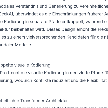
modales Verständnis und Generierung zu vereinheitliche
eekAI, überwindet es die Einschränkungen früherer An
lle Kodierung in separate Pfade entkoppelt, während ei
ektur beibehalten wird. Dieses Design erhöht die Flexi
 es zu einem vielversprechenden Kandidaten für die n
modaler Modelle.
ppelte visuelle Kodierung
ro trennt die visuelle Kodierung in dedizierte Pfade f
erung, wodurch Konflikte reduziert und die Flexibilitä
nheitlichte Transformer-Architektur