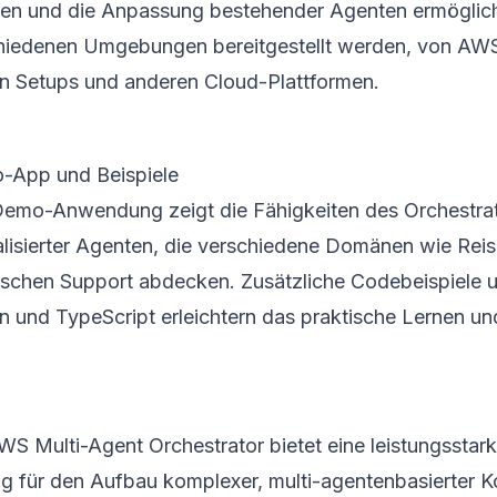
en und die Anpassung bestehender Agenten ermöglicht
hiedenen Umgebungen bereitgestellt werden, von AWS
en Setups und anderen Cloud-Plattformen.
-App und Beispiele
Demo-Anwendung zeigt die Fähigkeiten des Orchestrato
alisierter Agenten, die verschiedene Domänen wie Reis
ischen Support abdecken. Zusätzliche Codebeispiele un
n und TypeScript erleichtern das praktische Lernen un
WS Multi-Agent Orchestrator bietet eine leistungssta
g für den Aufbau komplexer, multi-agentenbasierter 