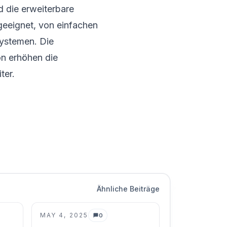
nd die erweiterbare
geeignet, von einfachen
systemen. Die
n erhöhen die
ter.
Ähnliche Beiträge
MAY 4, 2025
0
Kommentare