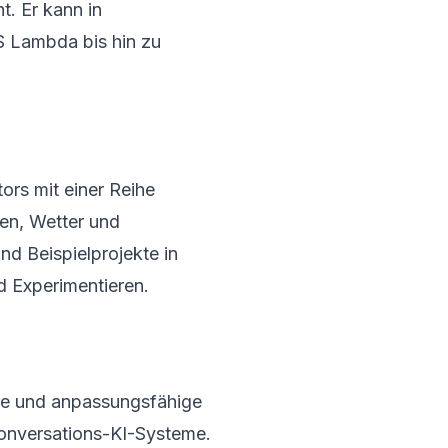
. Er kann in
 Lambda bis hin zu
rs mit einer Reihe
en, Wetter und
d Beispielprojekte in
d Experimentieren.
rke und anpassungsfähige
Konversations-KI-Systeme.