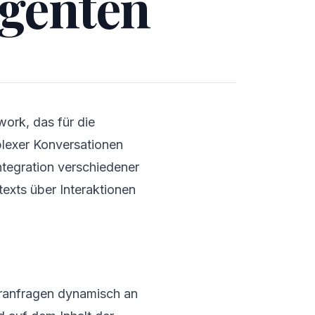
Agenten
work, das für die
plexer Konversationen
Integration verschiedener
exts über Interaktionen
eranfragen dynamisch an