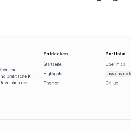
Entdecken
Portfolio
Startseite
Über mich
führliche
Highlights
Lass uns red
nd praktische KI-
Revolution der
Themen
GitHub