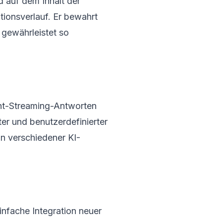
 auf dem Inhalt der
ionsverlauf. Er bewahrt
gewährleistet so
ht-Streaming-Antworten
er und benutzerdefinierter
on verschiedener KI-
einfache Integration neuer