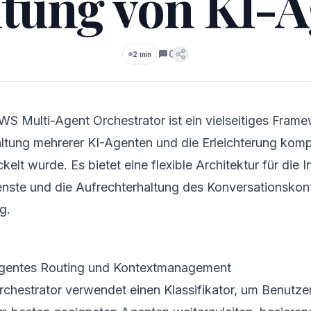
tung von KI-
0
2 min
Kommentare
S Multi-Agent Orchestrator ist ein vielseitiges Frame
ltung mehrerer KI-Agenten und die Erleichterung kom
kelt wurde. Es bietet eine flexible Architektur für die 
enste und die Aufrechterhaltung des Konversationskont
g.
ligentes Routing und Kontextmanagement
rchestrator verwendet einen Klassifikator, um Benutz