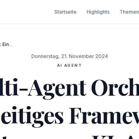
Startseite
Highlights
Themen
 Ein
ltung von
Donnerstag, 21. November 2024
AI AGENT
i-Agent Orch
seitiges Fram