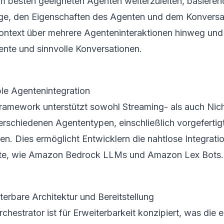
m besten geeigneten Agenten weiterzuleiten, basierend
ge, den Eigenschaften des Agenten und dem Konversat
ontext über mehrere Agenteninteraktionen hinweg und 
ente und sinnvolle Konversationen.
ble Agentenintegration
ramework unterstützt sowohl Streaming- als auch Nic
erschiedenen Agententypen, einschließlich vorgefertigt
en. Dies ermöglicht Entwicklern die nahtlose Integrati
te, wie Amazon Bedrock LLMs und Amazon Lex Bots.
terbare Architektur und Bereitstellung
chestrator ist für Erweiterbarkeit konzipiert, was die 