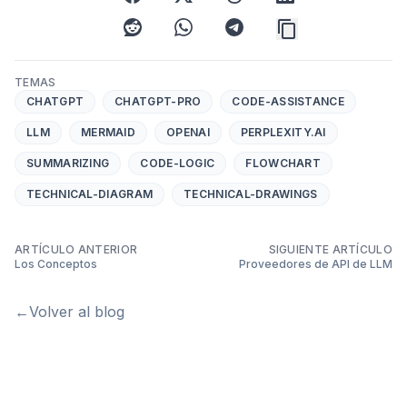
reddit
whatsapp
telegram
TEMAS
CHATGPT
CHATGPT-PRO
CODE-ASSISTANCE
LLM
MERMAID
OPENAI
PERPLEXITY.AI
SUMMARIZING
CODE-LOGIC
FLOWCHART
TECHNICAL-DIAGRAM
TECHNICAL-DRAWINGS
ARTÍCULO ANTERIOR
SIGUIENTE ARTÍCULO
Los Conceptos
Proveedores de API de LLM
←
Volver al blog