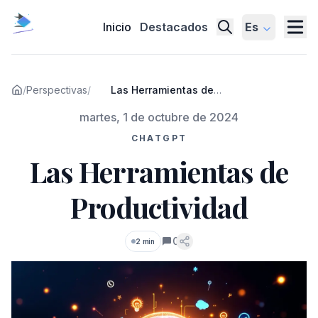
Inicio
Destacados
Es
/
Perspectivas
/
Las Herramientas de
Productividad
Publicado el
martes, 1 de octubre de 2024
CHATGPT
Las Herramientas de
Productividad
0
2 min
Comentarios