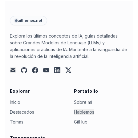
aithemes.net
Explora los últimos conceptos de IA, guías detalladas
sobre Grandes Modelos de Lenguaje (LLMs) y
aplicaciones prácticas de IA. Mantente a la vanguardia de
la revolución de la inteligencia artificial.
github
facebook
youtube
linkedin
x
mail
Explorar
Portafolio
Inicio
Sobre mí
Destacados
Hablemos
Temas
GitHub
Transparencia