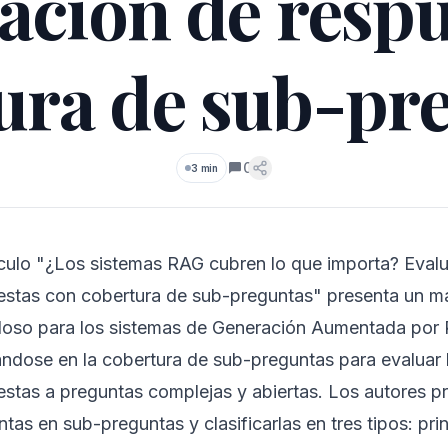
ación de resp
ura de sub-pr
0
3 min
Comentarios
tículo "¿Los sistemas RAG cubren lo que importa? Eval
estas con cobertura de sub-preguntas" presenta un m
oso para los sistemas de Generación Aumentada por 
ándose en la cobertura de sub-preguntas para evaluar l
estas a preguntas complejas y abiertas. Los autores
tas en sub-preguntas y clasificarlas en tres tipos: pri