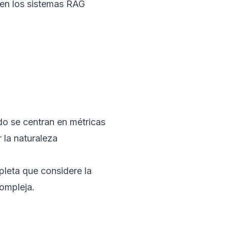
ien los sistemas RAG
do se centran en métricas
r la naturaleza
pleta que considere la
ompleja.