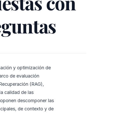
uestas con
eguntas
uación y optimización de
arco de evaluación
Recuperación (RAG),
a calidad de las
 proponen descomponer las
ncipales, de contexto y de