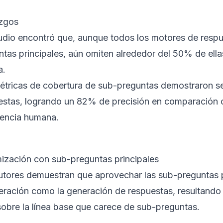
azgos
tudio encontró que, aunque todos los motores de respue
ntas principales, aún omiten alrededor del 50% de ella
a.
étricas de cobertura de sub-preguntas demostraron ser 
estas, logrando un 82% de precisión en comparación 
rencia humana.
ización con sub-preguntas principales
utores demuestran que aprovechar las sub-preguntas pr
eración como la generación de respuestas, resultando 
obre la línea base que carece de sub-preguntas.