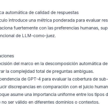
ca automática de calidad de respuestas
tículo introduce una métrica ponderada para evaluar re
laciona fuertemente con las preferencias humanas, su
ncional de LLM-como-juez.
aciones
ecisión del marco en la descomposición automática d
rar la complejidad total de preguntas ambiguas.
pendencia de GPT-4 para evaluar la cobertura de sub
ducir discrepancias en comparación con el juicio human
foque asume una importancia uniforme entre los tipos 
 no ser válido en diferentes dominios o contextos.