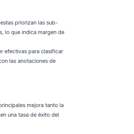
stas priorizan las sub-
s, lo que indica margen de
efectivas para clasificar
con las anotaciones de
incipales mejora tanto la
en una tasa de éxito del