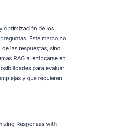
 y optimización de los
-preguntas. Este marco no
 de las respuestas, sino
temas RAG al enfocarse en
osibilidades para evaluar
omplejas y que requieren
mizing Responses with