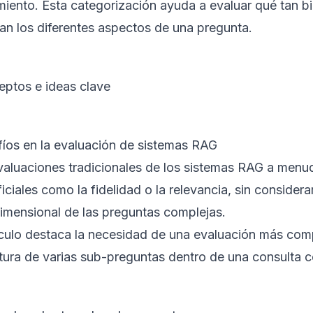
miento. Esta categorización ayuda a evaluar qué tan b
an los diferentes aspectos de una pregunta.
ptos e ideas clave
íos en la evaluación de sistemas RAG
valuaciones tradicionales de los sistemas RAG a menu
iciales como la fidelidad o la relevancia, sin considera
dimensional de las preguntas complejas.
tículo destaca la necesidad de una evaluación más com
tura de varias sub-preguntas dentro de una consulta c