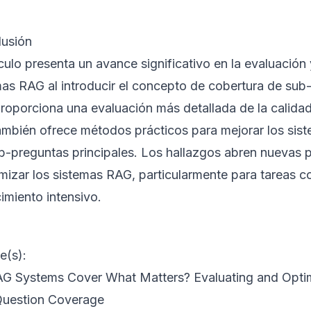
usión
ículo presenta un avance significativo en la evaluación
mas RAG al introducir el concepto de cobertura de sub
proporciona una evaluación más detallada de la calidad
ambién ofrece métodos prácticos para mejorar los sis
ub-preguntas principales. Los hallazgos abren nuevas p
imizar los sistemas RAG, particularmente para tareas c
imiento intensivo.
e(s):
G Systems Cover What Matters? Evaluating and Opti
uestion Coverage