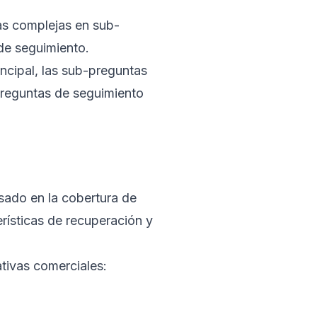
s complejas en sub-
 de seguimiento.
incipal, las sub-preguntas
preguntas de seguimiento
sado en la cobertura de
erísticas de recuperación y
tivas comerciales: