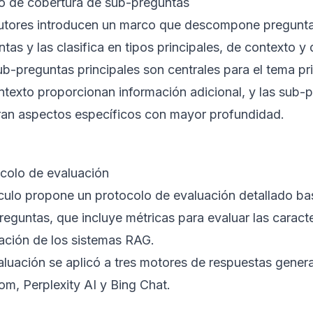
 de cobertura de sub-preguntas
utores introducen un marco que descompone pregunta
tas y las clasifica en tipos principales, de contexto y
b-preguntas principales son centrales para el tema pr
ntexto proporcionan información adicional, y las sub-
ran aspectos específicos con mayor profundidad.
colo de evaluación
tículo propone un protocolo de evaluación detallado ba
eguntas, que incluye métricas para evaluar las caract
ación de los sistemas RAG.
aluación se aplicó a tres motores de respuestas genera
om, Perplexity AI y Bing Chat.