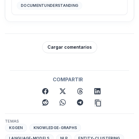
DOCUMENTUNDERSTANDING
Cargar comentarios
COMPARTIR
facebook
x
threads
linkedin
reddit
whatsapp
telegram
TEMAS
KGGEN
KNOWLEDGE-GRAPHS
LANGUAGE-MODELS
NLP
ENTITY-CLUSTERING