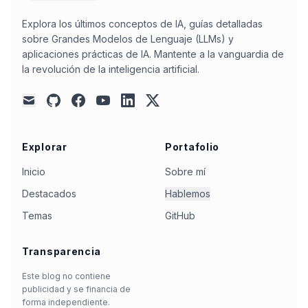
Explora los últimos conceptos de IA, guías detalladas
sobre Grandes Modelos de Lenguaje (LLMs) y
aplicaciones prácticas de IA. Mantente a la vanguardia de
la revolución de la inteligencia artificial.
github
facebook
youtube
linkedin
x
mail
Explorar
Portafolio
Inicio
Sobre mí
Destacados
Hablemos
Temas
GitHub
Transparencia
Este blog no contiene
publicidad y se financia de
forma independiente.