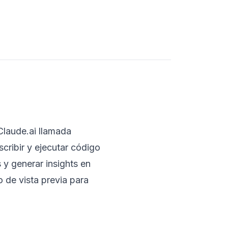
Claude.ai llamada
scribir y ejecutar código
s y generar insights en
 de vista previa para