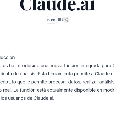
Claude.ai
0
2 min
Comentarios
ducción
opic ha introducido una nueva función integrada para 
ienta de análisis. Esta herramienta permite a Claude e
ript, lo que le permite procesar datos, realizar análisi
o real. La función está actualmente disponible en modo
los usuarios de Claude.ai.