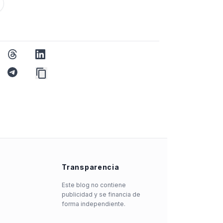
threads
linkedin
app
telegram
Transparencia
Este blog no contiene
publicidad y se financia de
forma independiente.