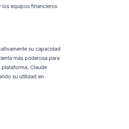
y los equipos financieros
icativamente su capacidad
amienta más poderosa para
a plataforma, Claude
ando su utilidad en