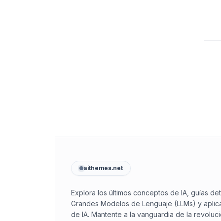
aithemes.net
Explora los últimos conceptos de IA, guías de
Grandes Modelos de Lenguaje (LLMs) y aplica
de IA. Mantente a la vanguardia de la revoluci