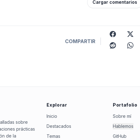
Cargar comentarios
facebook
x
COMPARTIR
reddit
whats
Explorar
Portafolio
Inicio
Sobre mí
talladas sobre
Destacados
Hablemos
ciones prácticas
ón de la
Temas
GitHub