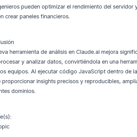
genieros pueden optimizar el rendimiento del servidor 
n crear paneles financieros.
usión
eva herramienta de análisis en Claude.ai mejora signif
procesar y analizar datos, convirtiéndola en una herr
sos equipos. Al ejecutar código JavaScript dentro de l
proporcionar insights precisos y reproducibles, ampli
entes dominios.
e(s):
opic