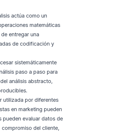
álisis actúa como un
 operaciones matemáticas
s de entregar una
adas de codificación y
ocesar sistemáticamente
nálisis paso a paso para
del análisis abstracto,
roducibles.
 utilizada por diferentes
listas en marketing pueden
as pueden evaluar datos de
l compromiso del cliente,