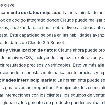
s clave
samiento de datos mejorado
: La herramienta de an
ox de código integrado donde Claude puede realizar
jas, analizar datos e iterar sobre diversas ideas ante
esta. Esta capacidad se basa en las habilidades avanz
o de datos de Claude 3.5 Sonnet.
sis y visualización de datos
: Claude ahora puede pr
 de archivos CSV, incluyendo limpieza, exploración y a
ir resultados precisos y verificables. Esto va más allá 
rcionando respuestas matemáticamente precisas y rep
idades interdisciplinarias
: La herramienta puede ser
os para diversos propósitos. Por ejemplo, los especia
ar interacciones con los clientes, los equipos de vent
s globales, los gerentes de producto pueden evaluar e