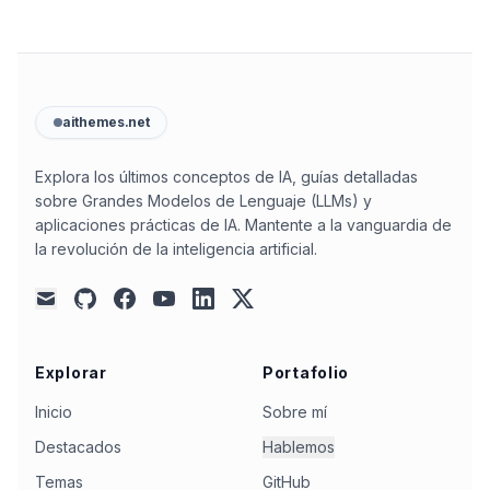
aithemes.net
Explora los últimos conceptos de IA, guías detalladas
sobre Grandes Modelos de Lenguaje (LLMs) y
aplicaciones prácticas de IA. Mantente a la vanguardia de
la revolución de la inteligencia artificial.
github
facebook
youtube
linkedin
x
mail
Explorar
Portafolio
Inicio
Sobre mí
Destacados
Hablemos
Temas
GitHub