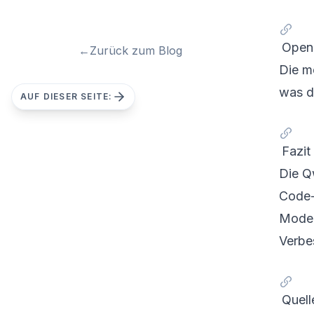
Open-
←
Zurück zum Blog
Die m
was d
AUF DIESER SEITE:
Fazit
Die Q
Code-
Model
Verbe
Quell