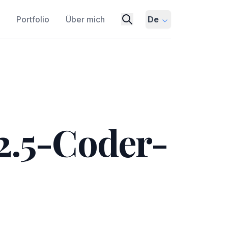
Portfolio
Über mich
De
2.5-Coder-