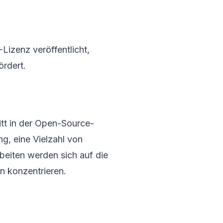
Lizenz veröffentlicht,
ördert.
itt in der Open-Source-
g, eine Vielzahl von
eiten werden sich auf die
n konzentrieren.