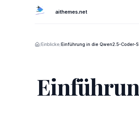
aithemes.net
/
Einblicke
/
Einführung in die Qwen2.5-Coder-S
Veröffentlicht am
Einführun