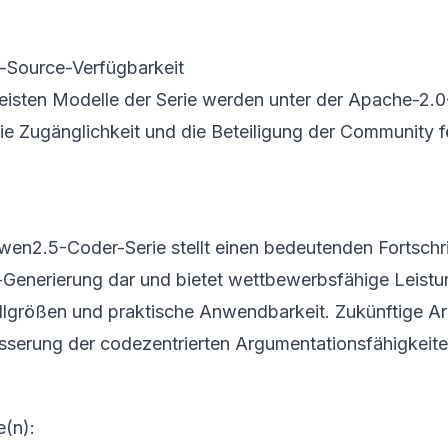
Source-Verfügbarkeit
eisten Modelle der Serie werden unter der Apache-2.0-
ie Zugänglichkeit und die Beteiligung der Community f
wen2.5-Coder-Serie stellt einen bedeutenden Fortschr
Generierung dar und bietet wettbewerbsfähige Leistun
lgrößen und praktische Anwendbarkeit. Zukünftige Arb
sserung der codezentrierten Argumentationsfähigkeite
e(n):