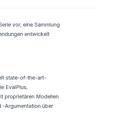
Serie vor, eine Sammlung
endungen entwickelt
t state-of-the-art-
e EvalPlus,
t proprietären Modellen
d -Argumentation über