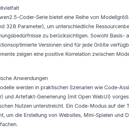
lvielfalt
wen2.5-Coder-Serie bietet eine Reihe von Modellgröße
nd 32B Parameter), um unterschiedliche Ressourcen
hungsbedürfnisse zu berücksichtigen. Sowohl Basis- a
uktionsoptimierte Versionen sind für jede Größe verfüg
imente zeigen eine positive Korrelation zwischen Mode
tische Anwendungen
odelle werden in praktischen Szenarien wie Code-Assi
r) und Artefakt-Generierung (mit Open WebUI) vorgeste
ischen Nutzen unterstreicht. Ein Code-Modus auf der T
nt, um die Erstellung von Websites, Mini-Spielen und 
nfachen.