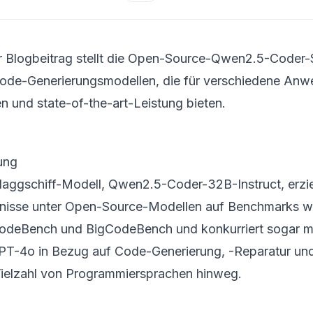
r Blogbeitrag stellt die Open-Source-Qwen2.5-Coder-
ode-Generierungsmodellen, die für verschiedene Anw
n und state-of-the-art-Leistung bieten.
ung
laggschiff-Modell, Qwen2.5-Coder-32B-Instruct, erziel
nisse unter Open-Source-Modellen auf Benchmarks wi
odeBench und BigCodeBench und konkurriert sogar mi
PT-4o in Bezug auf Code-Generierung, -Reparatur un
Vielzahl von Programmiersprachen hinweg.