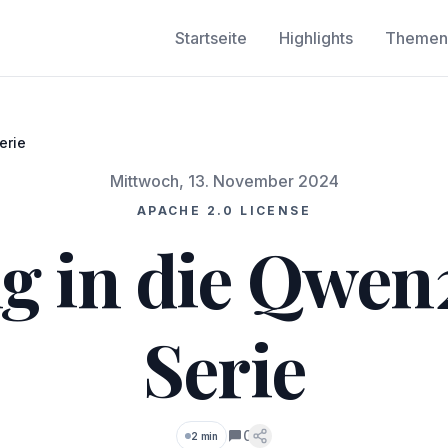
Startseite
Highlights
Themen
erie
Mittwoch, 13. November 2024
APACHE 2.0 LICENSE
g in die Qwen
Serie
0
2 min
Kommentare