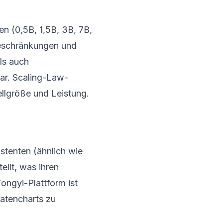
n (0,5B, 1,5B, 3B, 7B,
beschränkungen und
ls auch
bar. Scaling-Law-
llgröße und Leistung.
stenten (ähnlich wie
llt, was ihren
ongyi-Plattform ist
Datencharts zu