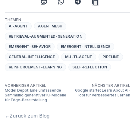
reddit
whatsapp
telegram
THEMEN
AI-AGENT
AGENTMESH
RETRIEVAL-AUGMENTED-GENERATION
EMERGENT-BEHAVIOR
EMERGENT-INTELLIGENCE
GENERAL-INTELLIGENCE
MULTI-AGENT
PIPELINE
REINFORCEMENT-LEARNING
SELF-REFLECTION
VORHERIGER ARTIKEL
NÄCHSTER ARTIKEL
Model Depot: Eine umfassende
Google startet Learn About AI-
Sammlung generativer KI-Modelle
Tool für verbessertes Lernen
für Edge-Bereitstellung
←
Zurück zum Blog