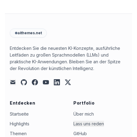
aithemes.net
Entdecken Sie die neuesten KI-Konzepte, ausführliche
Leitfäden zu großen Sprachmodellen (LLMs) und
praktische KI-Anwendungen. Bleiben Sie an der Spitze
der Revolution der künstlichen Intelligenz.
github
facebook
youtube
linkedin
x
mail
Entdecken
Portfolio
Startseite
Über mich
Highlights
Lass uns reden
Themen
GitHub